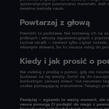
systematycznym powtarzaniu materiału. Jeśli 
świetna metoda nauki.
Powtarzaj z głową
Powtórki to podstawa. Nie zostawiaj ich na os
próbnych i arkuszy egzaminacyjnych z poprze
(active recall) — zamiast tylko czytać notatk
własnymi słowami, bo to zmusza mózg do przet
Kiedy i jak prosić o p
Nie zwlekaj z prośbą o pomoc, gdy nie rozumie
budować na tej wiedzy. Zwróć się do nauczyci
konkretnym: zamiast mówić "nie rozumiem tego
osobie pomagającej zrozumienie Twojego prob
Pamiętaj — egzamin to ważny moment, ale n
nauce pomogą Ci podejść do niego z pewności