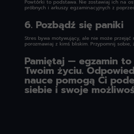
Powtórki to podstawa. Nie zostawiaj ich na os
próbnych i arkuszy egzaminacyjnych z poprzed
6. Pozbądź się paniki
Stres bywa motywujący, ale nie może przejąć 
porozmawiaj z kimś bliskim. Przypomnij sobie, 
Pamiętaj — egzamin to
Twoim życiu. Odpowied
nauce pomogą Ci podej
siebie i swoje możliwoś