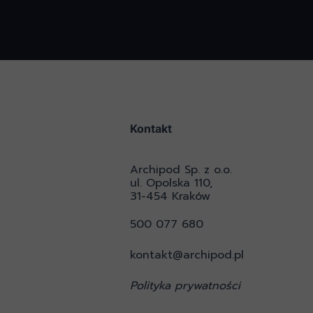
Kontakt
Archipod Sp. z o.o.
ul. Opolska 110,
31-454 Kraków
500 077 680
kontakt@archipod.pl
Polityka prywatności